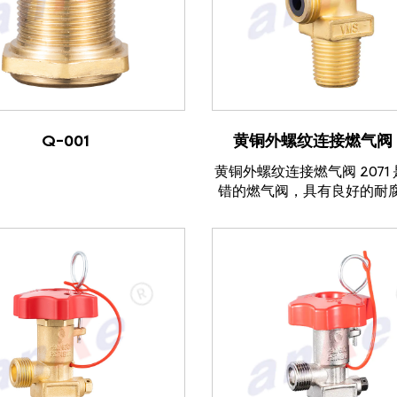
查看产品
查看产品
Q-001
黄铜外螺纹连接燃气阀 2
黄铜外螺纹连接燃气阀 2071
错的燃气阀，具有良好的耐
机械强度。该阀门采用黄铜
造，确保其在高温、高压环
保持可靠性和耐用性。每只
过精密加工并严格质量控制
纹...