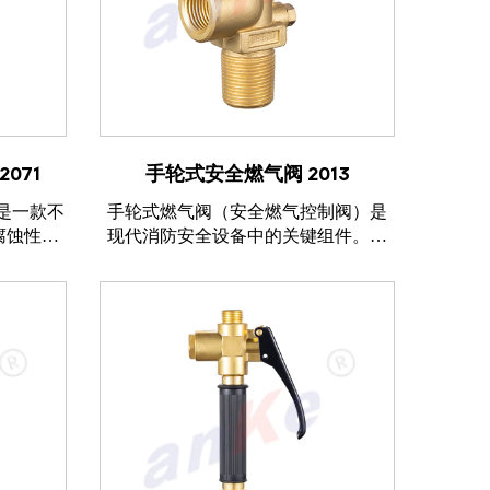
查看产品
071
手轮式安全燃气阀 2013
 是一款不
手轮式燃气阀（安全燃气控制阀）是
腐蚀性和
现代消防安全设备中的关键组件。该
材质制
阀门旨在为各种燃气应用提供可靠的
境下仍能
控制与安全保障，特别适用于消防设
阀门均经
备、工业锅炉、燃气灶以及其他需要
，确保螺
精确燃气流量管理的场合。手轮操作
设计确保...