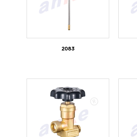
查看产品
2083