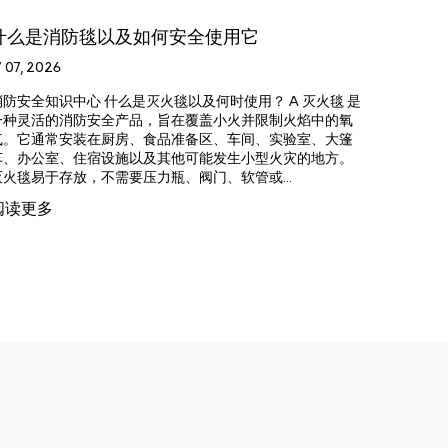
使用它
如何选择、检查和使用灭火器
10 07, 2026
时使用？ A 灭火毯 是
消防安全设备指南 如何正确选择、检查和使用灭
小火并限制火焰中的氧
火器 旨在在小火蔓延到无法安全使用便携式
、车间、实验室、大篷
对其进行控制。正确的选择取决于燃烧材料、
发生小型火灾的地方。
装环境、灭火器容量、放电性能和当地消防安
软管或...
灭火器之前 ...
阅读更多