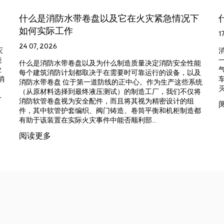
及它在火灾紧急情况下
什么是消防毯以及如何安全
17 07, 2026
消防安全知识中心 什么是灭火毯以及何
一种灵活的消防安全产品，旨在覆盖
么制造质量决定消防安全性能
气。它通常安装在厨房、食品准备区
需要时可靠运行的设备，以及
车、办公室、住宿设施以及其他可能
线的正中心。作为生产这些系统
灭火毯易于存放，不需要压力瓶、阀门、
试）的制造工厂，我们不仅将
而且将其视为精密设计的组
阅读更多
铸造、卷筒平衡和机柜制造都
能否顺利部...