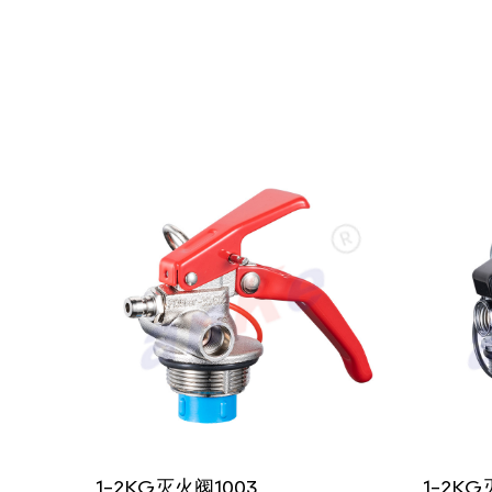
1-2KG灭火阀1003
1-2K