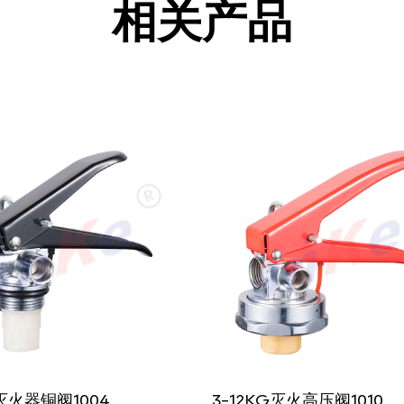
相关产品
G灭火器铜阀1004
3-12KG灭火高压阀1010