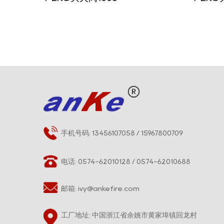
手机号码: 13456107058 / 15967800709
电话: 0574-62010128 / 0574-62010688
邮箱:
ivy@ankefire.com
工厂地址: 中国浙江省余姚市黄家埠镇回龙村