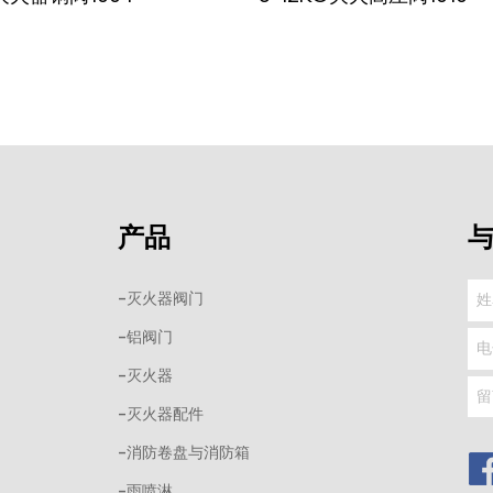
产品
-灭火器阀门
-铝阀门
-灭火器
-灭火器配件
-消防卷盘与消防箱
-雨喷淋