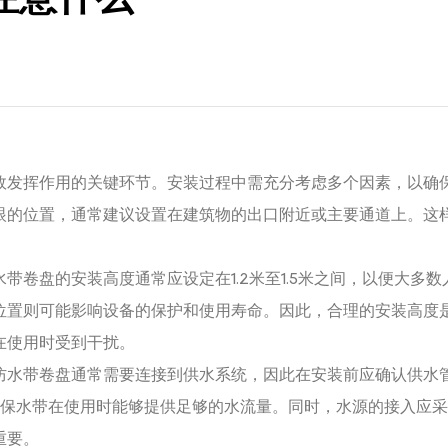
效发挥作用的关键环节。安装过程中需充分考虑多个因素，以确
眼的位置，通常建议设置在建筑物的出口附近或主要通道上。这
带卷盘的安装高度通常应设定在1.2米至1.5米之间，以便大多
位置则可能影响设备的保护和使用寿命。因此，合理的安装高度
在使用时受到干扰。
防水带卷盘通常需要连接到供水系统，因此在安装前应确认供水
以确保水带在使用时能够提供足够的水流量。同时，水源的接入应
重要。