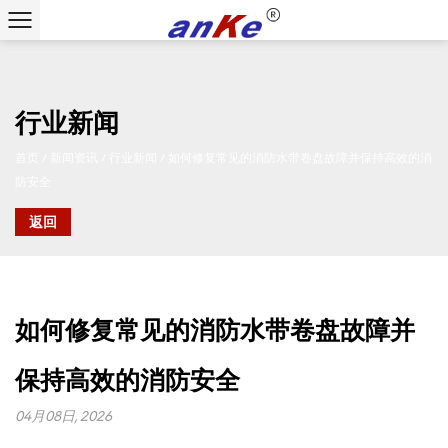
行业新闻
首页
/
新闻资讯
/
行业新闻
/
如何修复常见的消防水带卷盘故障并保持高效的消
防安全
返回
如何修复常见的消防水带卷盘故障并
保持高效的消防安全
04月08日, 2026