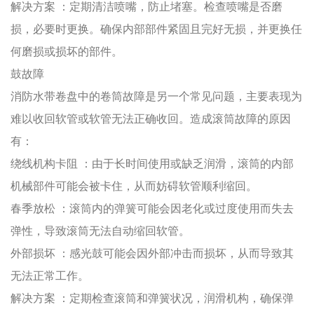
解决方案
：定期清洁喷嘴，防止堵塞。检查喷嘴是否磨
损，必要时更换。确保内部部件紧固且完好无损，并更换任
何磨损或损坏的部件。
鼓故障
消防水带卷盘中的卷筒故障是另一个常见问题，主要表现为
难以收回软管或软管无法正确收回。造成滚筒故障的原因
有：
绕线机构卡阻
：由于长时间使用或缺乏润滑，滚筒的内部
机械部件可能会被卡住，从而妨碍软管顺利缩回。
春季放松
：滚筒内的弹簧可能会因老化或过度使用而失去
弹性，导致滚筒无法自动缩回软管。
外部损坏
：感光鼓可能会因外部冲击而损坏，从而导致其
无法正常工作。
解决方案
：定期检查滚筒和弹簧状况，润滑机构，确保弹