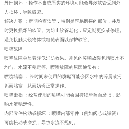
外部损坏
：操作不当或恶劣的环境可能会导致软管受到外
力损坏，导致破裂。
解决方案
：定期检查软管，特别是容易磨损的部位，并及
时更换损坏的软管。为防止软管老化，应定期更换或修理。
避免接触尖锐物体或粗糙表面以保护软管。
喷嘴故障
喷嘴故障会显着降低消防效果。常见的喷嘴故障包括喷水不
均匀、水流不稳定等。喷嘴故障的原因通常有：
喷嘴堵塞
： 长时间未使用的喷嘴可能会因水中的碎屑或污
垢而堵塞，从而妨碍正常操作。
喷嘴磨损
：经常使用的喷嘴可能会因持续摩擦而磨损，影
响水流稳定性。
内部零件松动或损坏
：喷嘴内部零件（例如阀芯或弹簧）
可能松动或磨损，导致水流不规则。