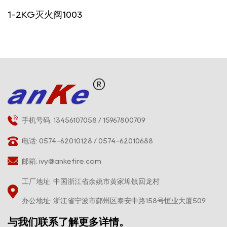
1-2KG灭火阀1003
手机号码: 13456107058 / 15967800709
电话: 0574-62010128 / 0574-62010688
邮箱:
ivy@ankefire.com
工厂地址: 中国浙江省余姚市黄家埠镇回龙村
办公地址: 浙江省宁波市鄞州区泰安中路158号恒业大厦509
与我们联系了解更多详情。