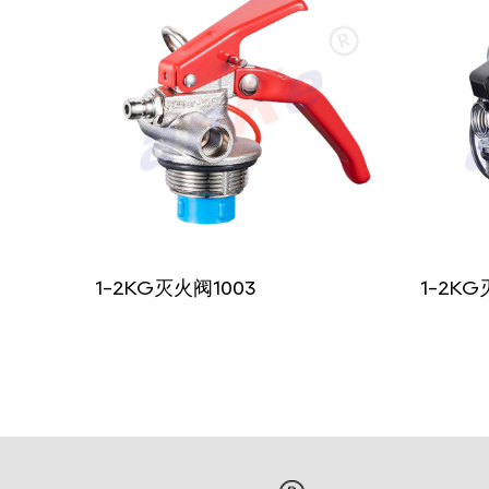
1-2KG灭火阀1003
1-2K