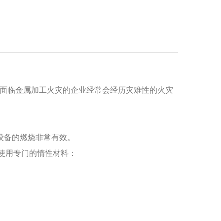
面临金属加工火灾的企业经常会经历灾难性的火灾
设备的燃烧非常有效。
使用专门的惰性材料：