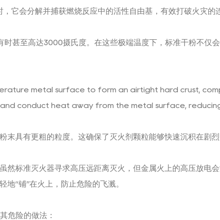
时，它会分解并捕获燃烧反应中的活性自由基，有效打破火灾的
，有时甚至高达3000摄氏度。在这些极端温度下，标准干粉不
ature metal surface to form an airtight hard crust, comp
and conduct heat away from the metal surface, reducing 
ABC 粉末具有更粗的粒度。这确保了灭火剂颗粒能够快速沉积在
。虽然标准灭火器寻求高压远距离灭火，但金属火上的高压放电会
轻地“铺”在火上，防止危险的飞溅。
其危险的做法：