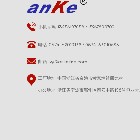
手机号码: 13456107058 / 15967800709
电话: 0574-62010128 / 0574-62010688
邮箱:
ivy@ankefire.com
工厂地址: 中国浙江省余姚市黄家埠镇回龙村
办公地址: 浙江省宁波市鄞州区泰安中路158号恒业大