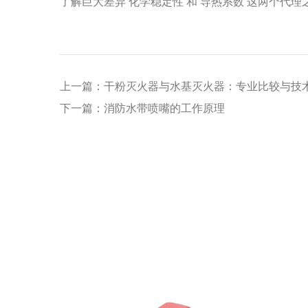
了解巨大差异
化学稳定性
和
导热系数
这两个代理
上一篇：干粉灭火器与水基灭火器：专业比较与技
下一篇：消防水带喷嘴的工作原理