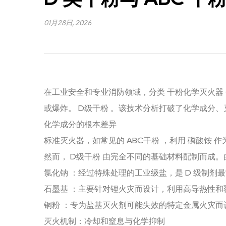
01月28日, 2026
在工业安全和专业消防领域，分类
干粉化学灭火器
或爆炸。
D级干粉
。该技术分析打破了化学成分、
化学成分的根本差异
标准灭火器，如常见的
ABC干粉
，利用
磷酸铵
作
然而，
D级干粉
由完全不同的基础材料配制而成。
氯化钠
：经过特殊处理的工业级盐，是 D 级制剂
石墨基
：主要针对锂火灾而设计，利用高导热性和
铜粉
：专为盐基灭火剂可能失效的特定金属火灾而
灭火机制：冷却和窒息与化学抑制