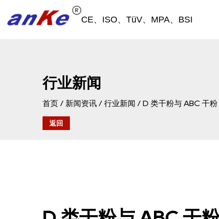
CE、ISO、TüV、MPA、BSI
行业新闻
首页
/
新闻资讯
/
行业新闻
/
D 类干粉与 ABC 
返回
D 类干粉与 ABC 