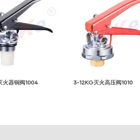
G灭火器铜阀1004
3-12KG灭火高压阀1010