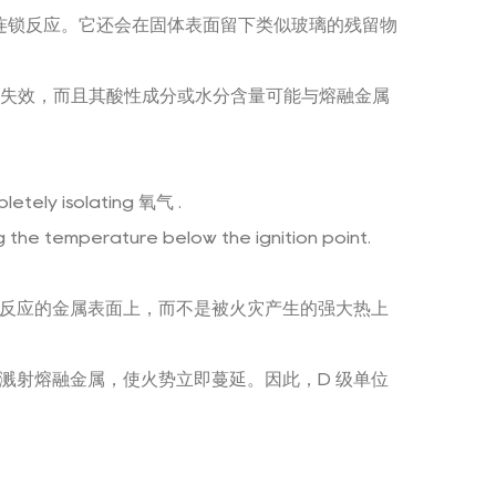
连锁反应。它还会在固体表面留下类似玻璃的残留物
仅会失效，而且其酸性成分或水分含量可能与熔融金属
letely isolating
氧气
.
the temperature below the ignition point.
剧烈反应的金属表面上，而不是被火灾产生的强大热上
溅射熔融金属，使火势立即蔓延。因此，D 级单位