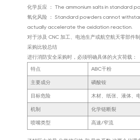
化学反应
： The ammonium salts in standard p
氧化风险
： Standard powders cannot withstand
actually accelerate the oxidation reaction.
对于涉及 CNC 加工、电池生产或航空航天零部
采购比较总结
进行消防安全采购时，必须明确具体的火灾荷载：
特点
ABC干粉
主要成分
磷酸铵
目标危险
木材、纸张、液体、
机制
化学链断裂
喷嘴类型
高速/窄流